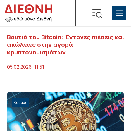
Βουτιά του Bitcoin: Έντονες πιέσεις και
απώλειες στην αγορά
κρυπτονομισμάτων
05.02.2026, 11:51
Κόσμος