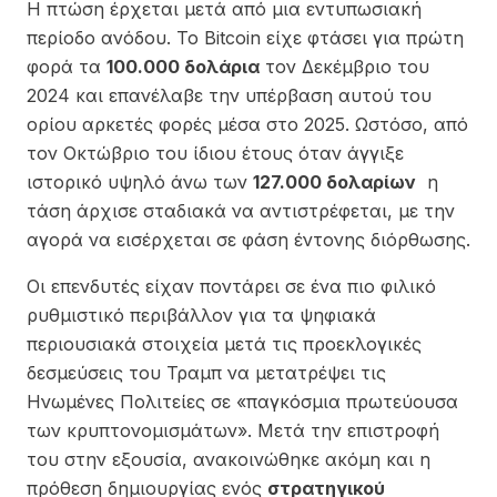
Η πτώση έρχεται μετά από μια εντυπωσιακή
περίοδο ανόδου. Το Bitcoin είχε φτάσει για πρώτη
φορά τα
100.000 δολάρια
τον Δεκέμβριο του
2024 και επανέλαβε την υπέρβαση αυτού του
ορίου αρκετές φορές μέσα στο 2025. Ωστόσο, από
τον Οκτώβριο του ίδιου έτους όταν άγγιξε
ιστορικό υψηλό άνω των
127.000 δολαρίων
η
τάση άρχισε σταδιακά να αντιστρέφεται, με την
αγορά να εισέρχεται σε φάση έντονης διόρθωσης.
Οι επενδυτές είχαν ποντάρει σε ένα πιο φιλικό
ρυθμιστικό περιβάλλον για τα ψηφιακά
περιουσιακά στοιχεία μετά τις προεκλογικές
δεσμεύσεις του Τραμπ να μετατρέψει τις
Ηνωμένες Πολιτείες σε «παγκόσμια πρωτεύουσα
των κρυπτονομισμάτων». Μετά την επιστροφή
του στην εξουσία, ανακοινώθηκε ακόμη και η
πρόθεση δημιουργίας ενός
στρατηγικού