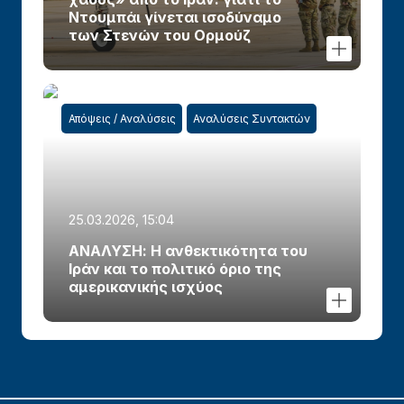
Ντουμπάι γίνεται ισοδύναμο
των Στενών του Ορμούζ
Απόψεις / Αναλύσεις
Αναλύσεις Συντακτών
25.03.2026, 15:04
ΑΝΑΛΥΣΗ: Η ανθεκτικότητα του
Ιράν και το πολιτικό όριο της
αμερικανικής ισχύος