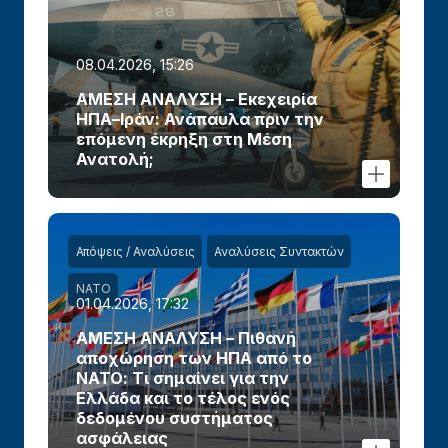
08.04.2026, 15:26
ΑΜΕΣΗ ΑΝΑΛΥΣΗ – Εκεχειρία
ΗΠΑ–Ιράν: Ανάπαυλα πριν την
επόμενη έκρηξη στη Μέση
Ανατολή;
Απόψεις / Αναλύσεις
Αναλύσεις Συντακτών
ΝΑΤΟ
01.04.2026, 17:32
ΑΜΕΣΗ ΑΝΑΛΥΣΗ – Πιθανή
αποχώρηση των ΗΠΑ από το
ΝΑΤΟ: Τι σημαίνει για την
Ελλάδα και το τέλος ενός
δεδομένου συστήματος
ασφάλειας