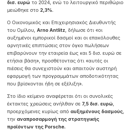
δισ. ευρώ
το 2024, ενώ το λειτουργικό περιθώριο
μειώθηκε στο
2,3%
.
Ο Οικονομικός και Επιχειρησιακός Διευθυντής
του Ομίλου,
Arno Antlitz
, δήλωσε ότι «οι
αυξημένοι εμπορικοί δασμοί και οι επακόλουθες
αρνητικές επιπτώσεις στον όγκο πωλήσεων
επιβαρύνουν την εταιρεία έως και 5 δισ. ευρώ σε
ετήσια βάση», προσθέτοντας ότι «αυτές οι
πιέσεις θα συνεχιστούν και απαιτούν αυστηρή
εφαρμογή των προγραμμάτων αποδοτικότητας
που βρίσκονται ήδη σε εξέλιξη».
Στο ίδιο κείμενο αναφέρεται ότι οι συνολικές
έκτακτες χρεώσεις ανήλθαν σε
7,5 δισ. ευρώ
,
προερχόμενες κυρίως από
αυξημένους δασμούς
,
την
αναπροσαρμογή της στρατηγικής
προϊόντων της Porsche.