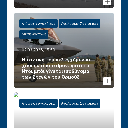
Απόψεις / Αναλύσεις
Αναλύσεις Συντακτών
Μέση Ανατολή
02.03.2026, 15:59
Η τακτική του «ελεγχόμενου
χάους» από το Ιράν: γιατί το
Ντουμπάι γίνεται ισοδύναμο
των Στενών του Ορμούζ
Απόψεις / Αναλύσεις
Αναλύσεις Συντακτών