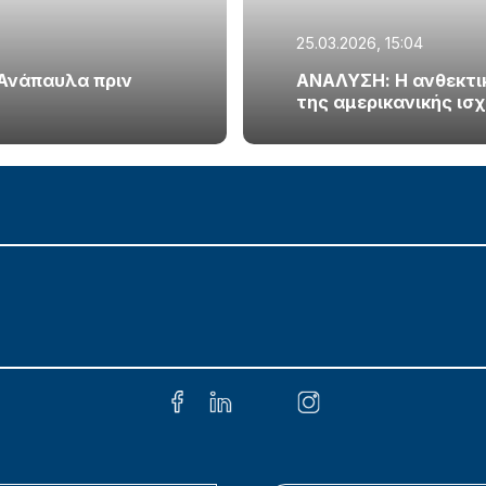
25.03.2026, 15:04
 Ανάπαυλα πριν
ΑΝΑΛΥΣΗ: Η ανθεκτικό
της αμερικανικής ισ