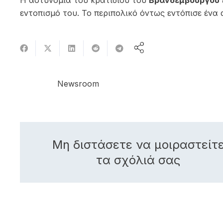
Η αστυνομία του κρατιδίου του
Βρανδεμβούργου
εντοπισμό του. Το περιπολικό όντως εντόπισε ένα
Newsroom
Μη διστάσετε να μοιραστείτ
τα σχόλιά σας