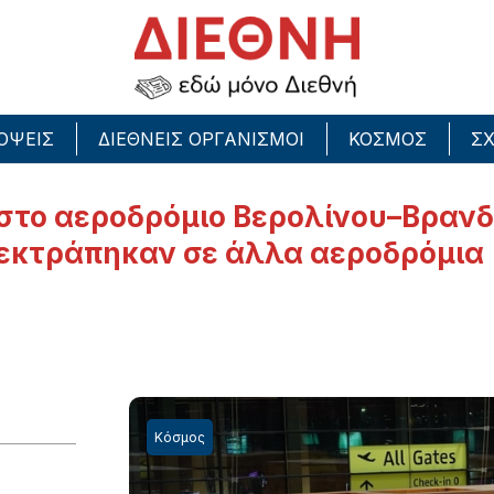
ΟΨΕΙΣ
ΔΙΕΘΝΕΙΣ ΟΡΓΑΝΙΣΜΟΙ
ΚΟΣΜΟΣ
ΣΧ
 στο αεροδρόμιο Βερολίνου–Βραν
ς εκτράπηκαν σε άλλα αεροδρόμια
Κόσμος