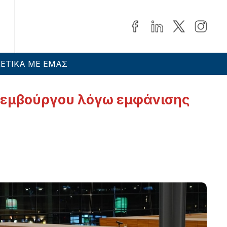
ΕΤΙΚΑ ΜΕ ΕΜΑΣ
δεμβούργου λόγω εμφάνισης