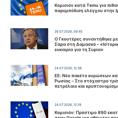
Κομισιόν κατά Temu για πιθα
παρεμπόδιση ελέγχου στην Ι
26.07.2026, 09:45
Ο Γκουτέρες συναντήθηκε με
Σάρα στη Δαμασκό – «Ιστορι
ευκαιρία για τη Συρία»
24.07.2026, 12:38
ΕΕ: Νέο πακέτο κυρώσεων κα
Ρωσίας – Στο στόχαστρο τρά
πετρέλαιο και κρυπτονομίσ
24.07.2026, 12:29
Κομισιόν: Πρόστιμο 890 εκατ
στην Google για αθέμιτες πρ