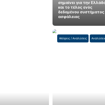
σημαίνει για την Ελλάδ
και το τέλος ενός
δεδομένου συστήματος
ασφάλειας
Απόψεις / Αναλύσεις
Αναλύσει