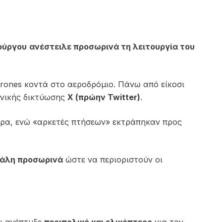
ούργου
ανέστειλε προσωρινά τη λειτουργία του
rones κοντά στο αεροδρόμιο. Πάνω από είκοσι
νικής δικτύωσης
X (πρώην Twitter)
.
ρα, ενώ «αρκετές πτήσεων» εκτράπηκαν προς
τάλη προσωρινά
ώστε να περιοριστούν οι