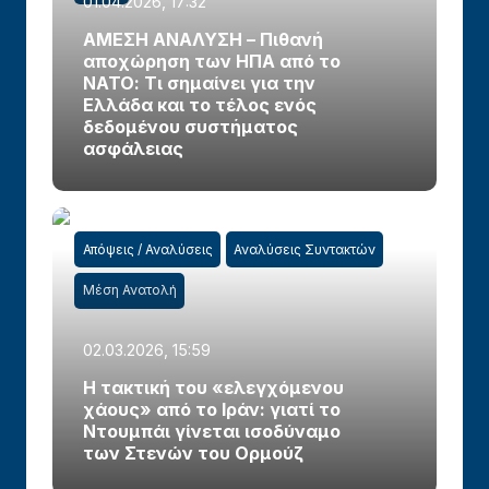
01.04.2026, 17:32
ΑΜΕΣΗ ΑΝΑΛΥΣΗ – Πιθανή
αποχώρηση των ΗΠΑ από το
ΝΑΤΟ: Τι σημαίνει για την
Ελλάδα και το τέλος ενός
δεδομένου συστήματος
ασφάλειας
Απόψεις / Αναλύσεις
Αναλύσεις Συντακτών
Μέση Ανατολή
02.03.2026, 15:59
Η τακτική του «ελεγχόμενου
χάους» από το Ιράν: γιατί το
Ντουμπάι γίνεται ισοδύναμο
των Στενών του Ορμούζ