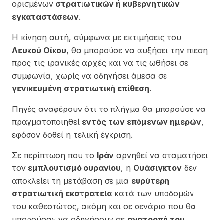
ορισμένων
στρατιωτικών ή κυβερνητικών
εγκαταστάσεων
.
Η κίνηση αυτή, σύμφωνα με εκτιμήσεις του
Λευκού Οίκου
, θα μπορούσε να αυξήσει την πίεση
προς τις ιρανικές αρχές και να τις ωθήσει σε
συμφωνία, χωρίς να οδηγήσει άμεσα σε
γενικευμένη στρατιωτική επίθεση
.
Πηγές αναφέρουν ότι το πλήγμα θα μπορούσε να
πραγματοποιηθεί
εντός των επόμενων ημερών
,
εφόσον δοθεί η τελική έγκριση.
Σε περίπτωση που το
Ιράν
αρνηθεί να σταματήσει
τον
εμπλουτισμό ουρανίου
, η
Ουάσιγκτον
δεν
αποκλείει τη μετάβαση σε μια
ευρύτερη
στρατιωτική εκστρατεία
κατά των υποδομών
του καθεστώτος, ακόμη και σε σενάρια που θα
μπορούσαν να οδηγήσουν σε
ανατροπή του
.