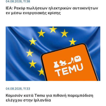
04.08.2026, 11:38
ΙΕΑ: Ρεκόρ πωλήσεων ηλεκτρικών αυτοκινήτων
εν μέσω ενεργειακής κρίσης
04.08.2026, 11:33
Κομισιόν κατά Temu για πιθανή παρεμπόδιση
ελέγχου στην Ιρλανδία