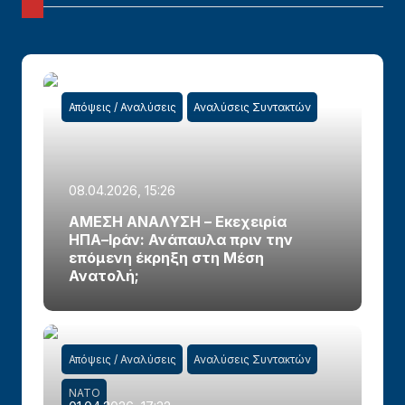
Απόψεις / Αναλύσεις
Αναλύσεις Συντακτών
08.04.2026, 15:26
ΑΜΕΣΗ ΑΝΑΛΥΣΗ – Εκεχειρία
ΗΠΑ–Ιράν: Ανάπαυλα πριν την
επόμενη έκρηξη στη Μέση
Ανατολή;
Απόψεις / Αναλύσεις
Αναλύσεις Συντακτών
ΝΑΤΟ