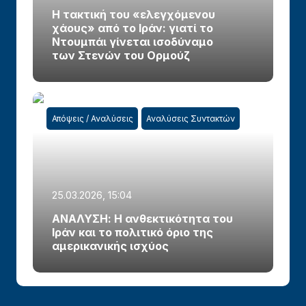
Η τακτική του «ελεγχόμενου
χάους» από το Ιράν: γιατί το
Ντουμπάι γίνεται ισοδύναμο
των Στενών του Ορμούζ
Απόψεις / Αναλύσεις
Αναλύσεις Συντακτών
25.03.2026, 15:04
ΑΝΑΛΥΣΗ: Η ανθεκτικότητα του
Ιράν και το πολιτικό όριο της
αμερικανικής ισχύος