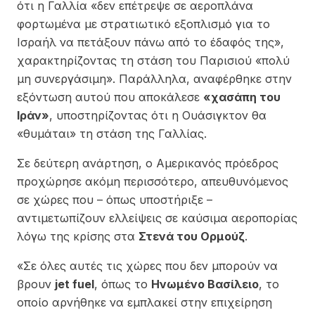
ότι η Γαλλία «δεν επέτρεψε σε αεροπλάνα
φορτωμένα με στρατιωτικό εξοπλισμό για το
Ισραήλ να πετάξουν πάνω από το έδαφός της»,
χαρακτηρίζοντας τη στάση του Παρισιού «πολύ
μη συνεργάσιμη». Παράλληλα, αναφέρθηκε στην
εξόντωση αυτού που αποκάλεσε
«χασάπη του
Ιράν»
, υποστηρίζοντας ότι η Ουάσιγκτον θα
«θυμάται» τη στάση της Γαλλίας.
Σε δεύτερη ανάρτηση, ο Αμερικανός πρόεδρος
προχώρησε ακόμη περισσότερο, απευθυνόμενος
σε χώρες που – όπως υποστήριξε –
αντιμετωπίζουν ελλείψεις σε καύσιμα αεροπορίας
λόγω της κρίσης στα
Στενά του Ορμούζ
.
«Σε όλες αυτές τις χώρες που δεν μπορούν να
βρουν
jet fuel
, όπως το
Ηνωμένο Βασίλειο
, το
οποίο αρνήθηκε να εμπλακεί στην επιχείρηση