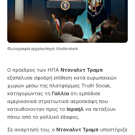
Φωτογραφία αρχείου/πηγή: Shutterstock
Ο πρόεδρος των ΗΠΑ
Ντόναλντ Τραμπ
εξαπέλυσε σφοδρή επίθεση κατά ευρωπαϊκών
χωρών μέσω της πλατφόρμας Truth Social,
κατηγορώντας τη
Γαλλία
ότι εμπόδισε
αμερικανικά στρατιωτικά αεροσκάφη που
κατευθύνονταν προς το
Ισραήλ
να πετάξουν
πάνω από το γαλλικό έδαφος.
Σε ανάρτησή του, ο
Ντόναλντ Τραμπ
υποστήριξε