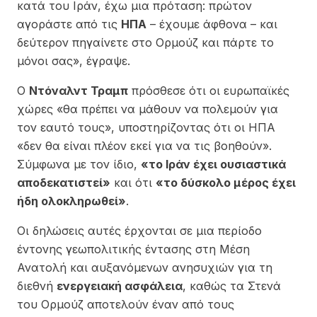
κατά του Ιράν, έχω μια πρόταση: πρώτον
αγοράστε από τις
ΗΠΑ
– έχουμε άφθονα – και
δεύτερον πηγαίνετε στο Ορμούζ και πάρτε το
μόνοι σας», έγραψε.
Ο
Ντόναλντ Τραμπ
πρόσθεσε ότι οι ευρωπαϊκές
χώρες «θα πρέπει να μάθουν να πολεμούν για
τον εαυτό τους», υποστηρίζοντας ότι οι ΗΠΑ
«δεν θα είναι πλέον εκεί για να τις βοηθούν».
Σύμφωνα με τον ίδιο,
«το Ιράν έχει ουσιαστικά
αποδεκατιστεί»
και ότι
«το δύσκολο μέρος έχει
ήδη ολοκληρωθεί»
.
Οι δηλώσεις αυτές έρχονται σε μια περίοδο
έντονης γεωπολιτικής έντασης στη Μέση
Ανατολή και αυξανόμενων ανησυχιών για τη
διεθνή
ενεργειακή ασφάλεια
, καθώς τα Στενά
του Ορμούζ αποτελούν έναν από τους