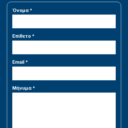
Όνομα *
Επίθετο *
Email *
Μήνυμα *