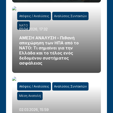
Απόψεις / Αναλύσεις
Αναλύσεις Συντακτών
ΝΑΤΟ
01.04.2026, 17:32
ΑΜΕΣΗ ΑΝΑΛΥΣΗ – Πιθανή
αποχώρηση των ΗΠΑ από το
ΝΑΤΟ: Τι σημαίνει για την
Ελλάδα και το τέλος ενός
δεδομένου συστήματος
ασφάλειας
Απόψεις / Αναλύσεις
Αναλύσεις Συντακτών
Μέση Ανατολή
02.03.2026, 15:59