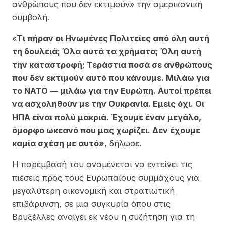
ανθρώπους που δεν εκτιμούν» την αμερικανική
συμβολή.
«
Τι πήραν οι Ηνωμένες Πολιτείες από όλη αυτή
τη δουλειά; Όλα αυτά τα χρήματα; Όλη αυτή
την καταστροφή; Τεράστια ποσά σε ανθρώπους
που δεν εκτιμούν αυτό που κάνουμε. Μιλάω για
το ΝΑΤΟ — μιλάω για την Ευρώπη. Αυτοί πρέπει
να ασχοληθούν με την Ουκρανία. Εμείς όχι. Οι
ΗΠΑ είναι πολύ μακριά. Έχουμε έναν μεγάλο,
όμορφο ωκεανό που μας χωρίζει. Δεν έχουμε
καμία σχέση με αυτό»
, δήλωσε.
Η παρέμβασή του αναμένεται να εντείνει τις
πιέσεις προς τους Ευρωπαίους συμμάχους για
μεγαλύτερη οικονομική και στρατιωτική
επιβάρυνση, σε μια συγκυρία όπου στις
Βρυξέλλες ανοίγει εκ νέου η συζήτηση για τη