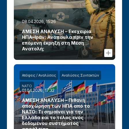
08.04.2026, 15:26
ΑΜΕΣΗ ΑΝΑΛΥΣΗ – Εκεχειρία
ΗΠΑ–Ιράν: Ανάπαυλα πριν την
επόμενη έκρηξη στη Μέση
Ανατολή;
Απόψεις / Αναλύσεις
Αναλύσεις Συντακτών
ΝΑΤΟ
01.04.2026, 17:32
ΑΜΕΣΗ ΑΝΑΛΥΣΗ – Πιθανή
αποχώρηση των ΗΠΑ από το
ΝΑΤΟ: Τι σημαίνει για την
Ελλάδα και το τέλος ενός
δεδομένου συστήματος
ασφάλειας