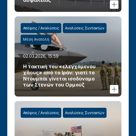
Απόψεις / Αναλύσεις
Αναλύσεις Συντακτών
Μέση Ανατολή
02.03.2026, 15:59
Η τακτική του «ελεγχόμενου
χάους» από το Ιράν: γιατί το
Ντουμπάι γίνεται ισοδύναμο
των Στενών του Ορμούζ
Απόψεις / Αναλύσεις
Αναλύσεις Συντακτών