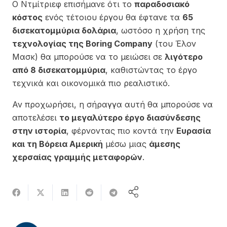
Ο Ντμίτριεφ επισήμανε ότι το
παραδοσιακό
κόστος
ενός τέτοιου έργου θα έφτανε τα
65
δισεκατομμύρια δολάρια
, ωστόσο η χρήση της
τεχνολογίας της Boring Company
(του Έλον
Μασκ) θα μπορούσε να το μειώσει σε
λιγότερο
από 8 δισεκατομμύρια
, καθιστώντας το έργο
τεχνικά και οικονομικά πιο ρεαλιστικό.
Αν προχωρήσει, η σήραγγα αυτή θα μπορούσε να
αποτελέσει
το μεγαλύτερο έργο διασύνδεσης
στην ιστορία
, φέρνοντας πιο κοντά την
Ευρασία
και τη Βόρεια Αμερική
μέσω μιας
άμεσης
χερσαίας γραμμής μεταφορών
.