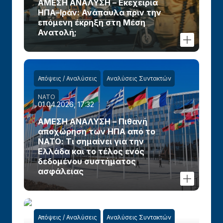
ΑΜΕΣΗ ΑΝΑΛΥΣΗ – Εκεχειρία
ΗΠΑ–Ιράν: Ανάπαυλα πριν την
επόμενη έκρηξη στη Μέση
Ανατολή;
Απόψεις / Αναλύσεις
Αναλύσεις Συντακτών
ΝΑΤΟ
01.04.2026, 17:32
ΑΜΕΣΗ ΑΝΑΛΥΣΗ – Πιθανή
αποχώρηση των ΗΠΑ από το
ΝΑΤΟ: Τι σημαίνει για την
Ελλάδα και το τέλος ενός
δεδομένου συστήματος
ασφάλειας
Απόψεις / Αναλύσεις
Αναλύσεις Συντακτών