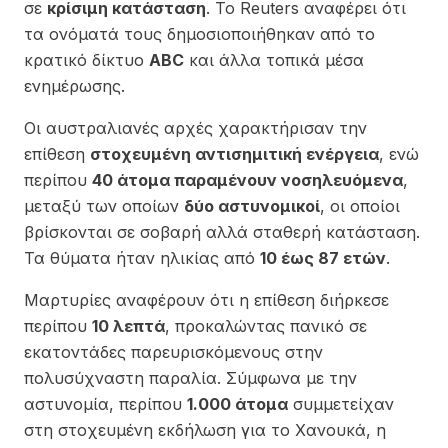
σε
κρίσιμη κατάσταση
. Το Reuters αναφέρει ότι
τα ονόματά τους δημοσιοποιήθηκαν από το
κρατικό δίκτυο
ABC
και άλλα τοπικά μέσα
ενημέρωσης.
Οι αυστραλιανές αρχές χαρακτήρισαν την
επίθεση
στοχευμένη αντισημιτική ενέργεια
, ενώ
περίπου
40 άτομα παραμένουν νοσηλευόμενα
,
μεταξύ των οποίων
δύο αστυνομικοί
, οι οποίοι
βρίσκονται σε σοβαρή αλλά σταθερή κατάσταση.
Τα θύματα ήταν ηλικίας από
10 έως 87 ετών
.
Μαρτυρίες αναφέρουν ότι η επίθεση διήρκεσε
περίπου
10 λεπτά
, προκαλώντας πανικό σε
εκατοντάδες παρευρισκόμενους στην
πολυσύχναστη παραλία. Σύμφωνα με την
αστυνομία, περίπου
1.000 άτομα
συμμετείχαν
στη στοχευμένη εκδήλωση για το Χανουκά, η