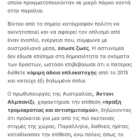
οποία πραγματοποιούνταν σε μικρό πάρκο κοντά
στην παραλία.
Βίντεο από το σημείο κατέγραψαν πολίτη να
ακινητοποιεί και να αφαιρεί τον οπλισμό από
έναν ένοπλο, ενέργεια που, σύμφωνα με
αυστραλιανά μέσα,
έσωσε ζωές
. Η αστυνομία
δεν έδωσε επίσημα στη δημοσιότητα τα ονόματα
των δραστών, ωστόσο επιβεβαίωσε ότι ο πατέρας
διέθετε
νόμιμη άδεια οπλοκατοχής
από το 2015
και κατείχε έξι δηλωμένα όπλα.
Ο πρωθυπουργός της Αυστραλίας,
Άντονι
Αλμπανίζι
, χαρακτήρισε την επίθεση «
πράξη
τρομοκρατίας και αντισημιτισμού
», δηλώνοντας
ότι πρόκειται για μια από τις πιο σκοτεινές
στιγμές της χώρας. Παράλληλα, διεθνείς ηγέτες
καταδίκασαν την επίθεση, ενώ πόλεις όπως το