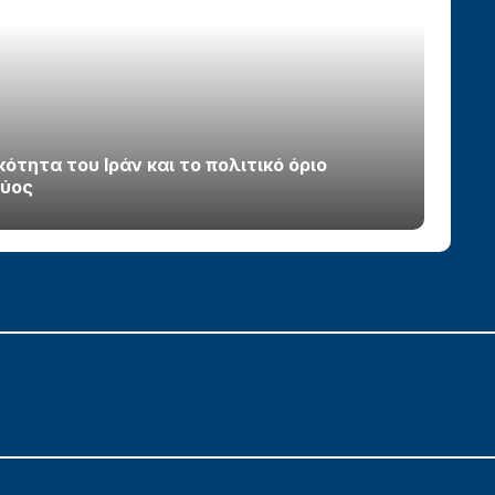
τητα του Ιράν και το πολιτικό όριο
χύος