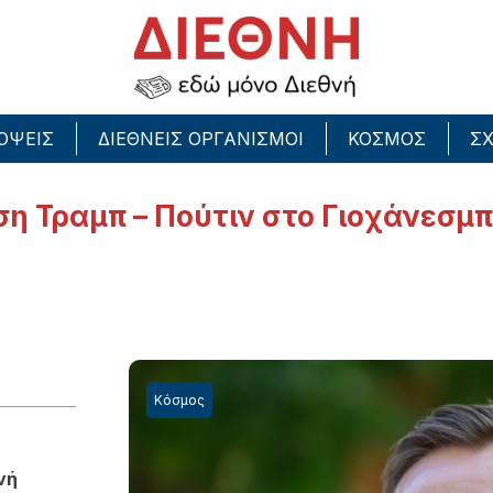
ΟΨΕΙΣ
ΔΙΕΘΝΕΙΣ ΟΡΓΑΝΙΣΜΟΙ
ΚΟΣΜΟΣ
ΣΧ
ση Τραμπ – Πούτιν στο Γιοχάνεσμ
Κόσμος
νή