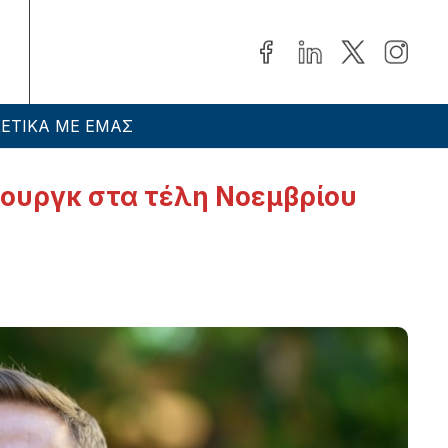
ΕΤΙΚΑ ΜΕ ΕΜΑΣ
πουργκ στα τέλη Νοεμβρίου