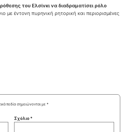
πρόθεσης του Ελσίνκι να διαδραματίσει ρόλο
νιο με έντονη πυρηνική ρητορική και περιορισμένες
ικά πεδία σημειώνονται με
*