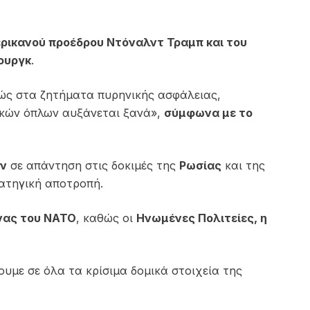
ρικανού προέδρου Ντόναλντ Τραμπ και του
ουργκ
.
ώς στα ζητήματα πυρηνικής ασφάλειας,
νικών όπλων αυξάνεται ξανά»,
σύμφωνα με το
ων
σε απάντηση στις δοκιμές της
Ρωσίας
και της
ρατηγική αποτροπή.
νας του ΝΑΤΟ
, καθώς οι
Ηνωμένες Πολιτείες, η
υμε σε όλα τα κρίσιμα δομικά στοιχεία της