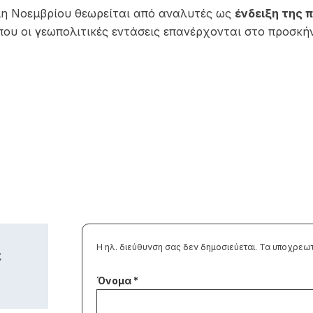
η Νοεμβρίου θεωρείται από αναλυτές ως
ένδειξη της 
 που οι γεωπολιτικές εντάσεις επανέρχονται στο προσκή
Η ηλ. διεύθυνση σας δεν δημοσιεύεται.
Τα υποχρεωτ
ε