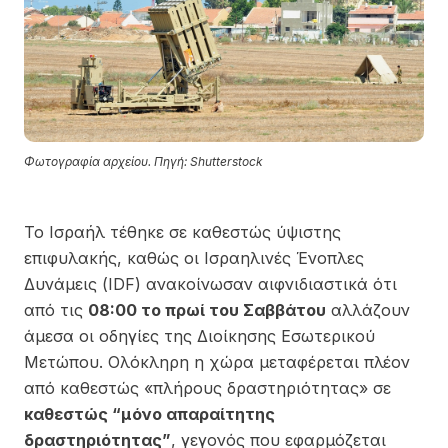
Φωτογραφία αρχείου. Πηγή: Shutterstock
Το Ισραήλ τέθηκε σε καθεστώς ύψιστης
επιφυλακής, καθώς οι Ισραηλινές Ένοπλες
Δυνάμεις (IDF) ανακοίνωσαν αιφνιδιαστικά ότι
από τις
08:00 το πρωί του Σαββάτου
αλλάζουν
άμεσα οι οδηγίες της Διοίκησης Εσωτερικού
Μετώπου. Ολόκληρη η χώρα μεταφέρεται πλέον
από καθεστώς «πλήρους δραστηριότητας» σε
καθεστώς “μόνο απαραίτητης
δραστηριότητας”
, γεγονός που εφαρμόζεται