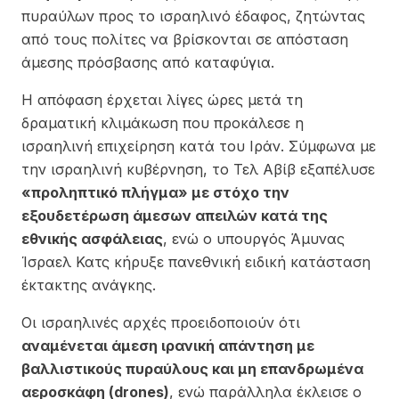
πυραύλων προς το ισραηλινό έδαφος, ζητώντας
από τους πολίτες να βρίσκονται σε απόσταση
άμεσης πρόσβασης από καταφύγια.
Η απόφαση έρχεται λίγες ώρες μετά τη
δραματική κλιμάκωση που προκάλεσε η
ισραηλινή επιχείρηση κατά του Ιράν. Σύμφωνα με
την ισραηλινή κυβέρνηση, το Τελ Αβίβ εξαπέλυσε
«προληπτικό πλήγμα» με στόχο την
εξουδετέρωση άμεσων απειλών κατά της
εθνικής ασφάλειας
, ενώ ο υπουργός Άμυνας
Ίσραελ Κατς κήρυξε πανεθνική ειδική κατάσταση
έκτακτης ανάγκης.
Οι ισραηλινές αρχές προειδοποιούν ότι
αναμένεται άμεση ιρανική απάντηση με
βαλλιστικούς πυραύλους και μη επανδρωμένα
αεροσκάφη (drones)
, ενώ παράλληλα έκλεισε ο