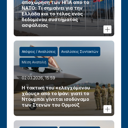
αποχώρηση των ΗΠΑ από το
ΝΑΤΟ: Τι σημαίνει για την
Ελλάδα και το τέλος ενός
δεδομένου συστήματος
ασφάλειας
Απόψεις / Αναλύσεις
Αναλύσεις Συντακτών
Μέση Ανατολή
02.03.2026, 15:59
Η τακτική του «ελεγχόμενου
χάους» από το Ιράν: γιατί το
Ντουμπάι γίνεται ισοδύναμο
των Στενών του Ορμούζ