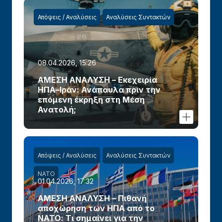
Απόψεις / Αναλύσεις
Αναλύσεις Συντακτών
08.04.2026, 15:26
ΑΜΕΣΗ ΑΝΑΛΥΣΗ – Εκεχειρία
ΗΠΑ–Ιράν: Ανάπαυλα πριν την
επόμενη έκρηξη στη Μέση
Ανατολή;
Απόψεις / Αναλύσεις
Αναλύσεις Συντακτών
ΝΑΤΟ
01.04.2026, 17:32
ΑΜΕΣΗ ΑΝΑΛΥΣΗ – Πιθανή
αποχώρηση των ΗΠΑ από το
ΝΑΤΟ: Τι σημαίνει για την