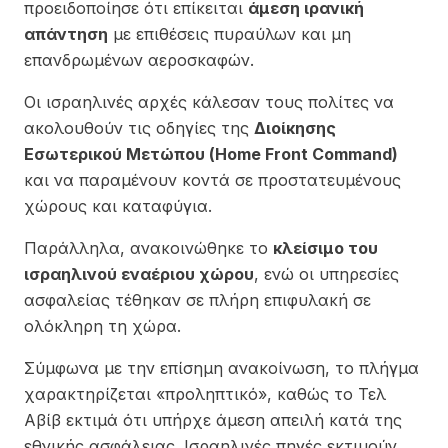
προειδοποίησε ότι επίκειται
άμεση ιρανική
απάντηση
με επιθέσεις πυραύλων και μη
επανδρωμένων αεροσκαφών.
Οι ισραηλινές αρχές κάλεσαν τους πολίτες να
ακολουθούν τις οδηγίες της
Διοίκησης
Εσωτερικού Μετώπου (Home Front Command)
και να παραμένουν κοντά σε προστατευμένους
χώρους και καταφύγια.
Παράλληλα, ανακοινώθηκε το
κλείσιμο του
ισραηλινού εναέριου χώρου
, ενώ οι υπηρεσίες
ασφαλείας τέθηκαν σε πλήρη επιφυλακή σε
ολόκληρη τη χώρα.
Σύμφωνα με την επίσημη ανακοίνωση, το πλήγμα
χαρακτηρίζεται «προληπτικό», καθώς το Τελ
Αβίβ εκτιμά ότι υπήρχε άμεση απειλή κατά της
εθνικής ασφάλειας. Ισραηλινές πηγές εκτιμούν