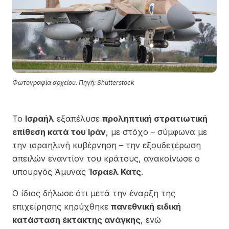
Φωτογραφία αρχείου. Πηγή: Shutterstock
Το
Ισραήλ
εξαπέλυσε
προληπτική στρατιωτική
επίθεση κατά του Ιράν
, με στόχο – σύμφωνα με
την ισραηλινή κυβέρνηση – την εξουδετέρωση
απειλών εναντίον του κράτους, ανακοίνωσε ο
υπουργός Άμυνας
Ίσραελ Κατς
.
Ο ίδιος δήλωσε ότι μετά την έναρξη της
επιχείρησης κηρύχθηκε
πανεθνική ειδική
κατάσταση έκτακτης ανάγκης
, ενώ