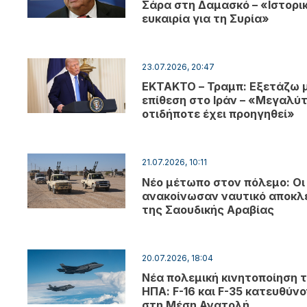
Σάρα στη Δαμασκό – «Ιστορι
ευκαιρία για τη Συρία»
23.07.2026, 20:47
EKTAKTO – Τραμπ: Εξετάζω 
επίθεση στο Ιράν – «Μεγαλύ
οτιδήποτε έχει προηγηθεί»
21.07.2026, 10:11
Νέο μέτωπο στον πόλεμο: Οι
ανακοίνωσαν ναυτικό αποκλ
της Σαουδικής Αραβίας
20.07.2026, 18:04
Νέα πολεμική κινητοποίηση 
ΗΠΑ: F-16 και F-35 κατευθύν
στη Μέση Ανατολή