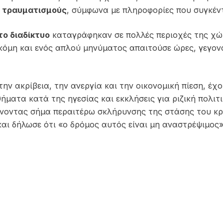
ς τραυματισμούς
, σύμφωνα με πληροφορίες που συγκέ
ο διαδίκτυο
καταγράφηκαν σε πολλές περιοχές της χώρα
κόμη και ενός απλού μηνύματος απαιτούσε ώρες, γεγονό
την ακρίβεια, την ανεργία και την οικονομική πίεση, έχ
ήματα κατά της ηγεσίας και εκκλήσεις για ριζική πολι
νοντας σήμα περαιτέρω σκλήρυνσης της στάσης του κρά
αι δήλωσε ότι «ο δρόμος αυτός είναι μη αναστρέψιμος»