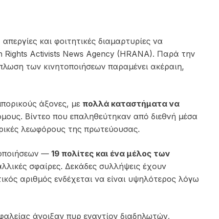
, απεργίες και φοιτητικές διαμαρτυρίες να
Rights Activists News Agency
(HRANA). Παρά την
πλωση των κινητοποιήσεων παραμένει ακέραιη,
μπορικούς άξονες, με
πολλά καταστήματα να
μους. Βίντεο που επαληθεύτηκαν από διεθνή μέσα
τρικές λεωφόρους της πρωτεύουσας.
τοποιήσεων —
19 πολίτες και ένα μέλος των
αλλικές σφαίρες. Δεκάδες συλλήψεις έχουν
ικός αριθμός ενδέχεται να είναι υψηλότερος λόγω
σφαλείας άνοιξαν πυρ εναντίον διαδηλωτών,