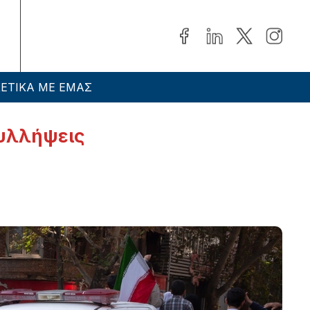
ΕΤΙΚΑ ΜΕ ΕΜΑΣ
συλλήψεις