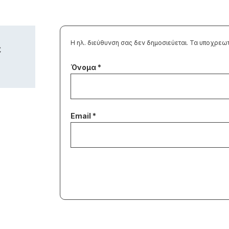
Η ηλ. διεύθυνση σας δεν δημοσιεύεται.
Τα υποχρεωτ
ε