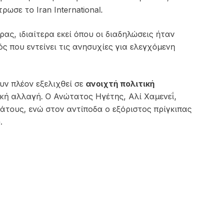
ντρωσε το
Iran International
.
ς, ιδιαίτερα εκεί όπου οι διαδηλώσεις ήταν
ς που εντείνει τις ανησυχίες για ελεγχόμενη
ουν πλέον εξελιχθεί σε
ανοιχτή πολιτική
τική αλλαγή. Ο Ανώτατος Ηγέτης,
Αλί Χαμενεΐ
,
τους, ενώ στον αντίποδα ο εξόριστος πρίγκιπας
.