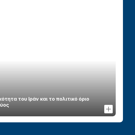
τητα του Ιράν και το πολιτικό όριο
χύος