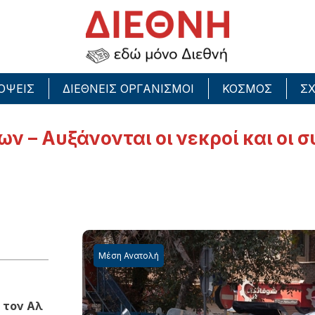
ΟΨΕΙΣ
ΔΙΕΘΝΕΙΣ ΟΡΓΑΝΙΣΜΟΙ
ΚΟΣΜΟΣ
ΣΧ
ν – Αυξάνονται οι νεκροί και οι 
Μέση Ανατολή
 τον Αλ