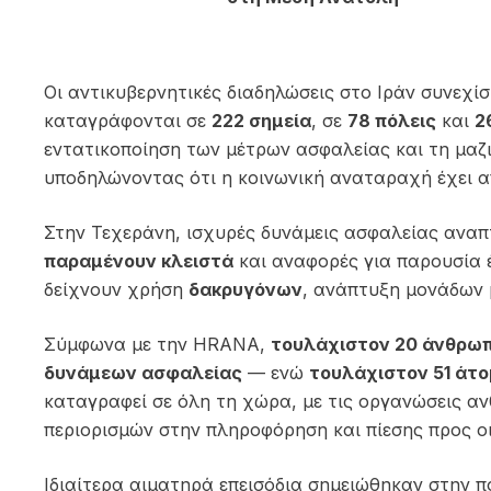
Οι αντικυβερνητικές διαδηλώσεις στο
Ιράν
συνεχίσ
καταγράφονται σε
222 σημεία
, σε
78 πόλεις
και
2
εντατικοποίηση των μέτρων ασφαλείας και τη μα
υποδηλώνοντας ότι η κοινωνική αναταραχή έχει 
Στην
Τεχεράνη
, ισχυρές δυνάμεις ασφαλείας αναπ
παραμένουν κλειστά
και αναφορές για παρουσία 
δείχνουν χρήση
δακρυγόνων
, ανάπτυξη μονάδων 
Σύμφωνα με την HRANA,
τουλάχιστον 20 άνθρωπο
δυνάμεων ασφαλείας
— ενώ
τουλάχιστον 51 άτο
καταγραφεί σε όλη τη χώρα, με τις οργανώσεις α
περιορισμών στην πληροφόρηση και πίεσης προς ο
Ιδιαίτερα αιματηρά επεισόδια σημειώθηκαν στην π