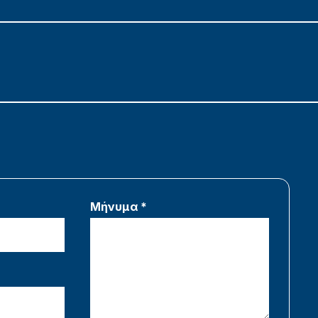
Μήνυμα *