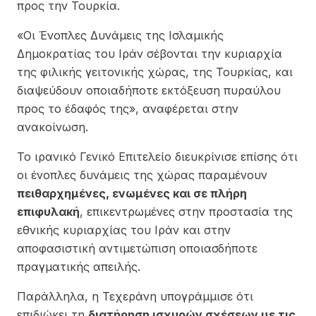
προς την Τουρκία.
«Οι Ένοπλες Δυνάμεις της Ισλαμικής
Δημοκρατίας του Ιράν σέβονται την κυριαρχία
της φιλικής γειτονικής χώρας, της Τουρκίας, και
διαψεύδουν οποιαδήποτε εκτόξευση πυραύλου
προς το έδαφός της», αναφέρεται στην
ανακοίνωση.
Το ιρανικό Γενικό Επιτελείο διευκρίνισε επίσης ότι
οι ένοπλες δυνάμεις της χώρας παραμένουν
πειθαρχημένες, ενωμένες και σε πλήρη
επιφυλακή
, επικεντρωμένες στην προστασία της
εθνικής κυριαρχίας του Ιράν και στην
αποφασιστική αντιμετώπιση οποιασδήποτε
πραγματικής απειλής.
Παράλληλα, η Τεχεράνη υπογράμμισε ότι
επιδιώκει τη
διατήρηση ισχυρών σχέσεων με τις