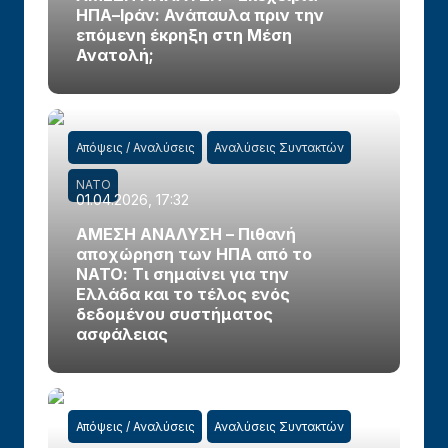
ΗΠΑ–Ιράν: Ανάπαυλα πριν την
επόμενη έκρηξη στη Μέση
Ανατολή;
Απόψεις / Αναλύσεις
Αναλύσεις Συντακτών
ΝΑΤΟ
01.04.2026, 17:32
ΑΜΕΣΗ ΑΝΑΛΥΣΗ – Πιθανή
αποχώρηση των ΗΠΑ από το
ΝΑΤΟ: Τι σημαίνει για την
Ελλάδα και το τέλος ενός
δεδομένου συστήματος
ασφάλειας
Απόψεις / Αναλύσεις
Αναλύσεις Συντακτών