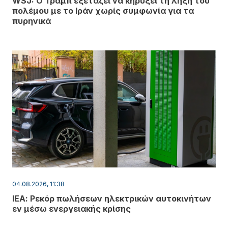
WSJ: Ο Τραμπ εξετάζει να κηρύξει τη λήξη του
πολέμου με το Ιράν χωρίς συμφωνία για τα
πυρηνικά
04.08.2026, 11:38
ΙΕΑ: Ρεκόρ πωλήσεων ηλεκτρικών αυτοκινήτων
εν μέσω ενεργειακής κρίσης