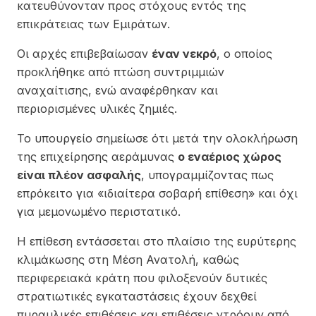
κατευθύνονταν προς στόχους εντός της
επικράτειας των Εμιράτων.
Οι αρχές επιβεβαίωσαν
έναν νεκρό
, ο οποίος
προκλήθηκε από πτώση συντριμμιών
αναχαίτισης, ενώ αναφέρθηκαν και
περιορισμένες υλικές ζημιές.
Το υπουργείο σημείωσε ότι μετά την ολοκλήρωση
της επιχείρησης αεράμυνας
ο εναέριος χώρος
είναι πλέον ασφαλής
, υπογραμμίζοντας πως
επρόκειτο για «ιδιαίτερα σοβαρή επίθεση» και όχι
για μεμονωμένο περιστατικό.
Η επίθεση εντάσσεται στο πλαίσιο της ευρύτερης
κλιμάκωσης στη Μέση Ανατολή, καθώς
περιφερειακά κράτη που φιλοξενούν δυτικές
στρατιωτικές εγκαταστάσεις έχουν δεχθεί
πυραυλικές επιθέσεις και επιθέσεις ντρόουν από