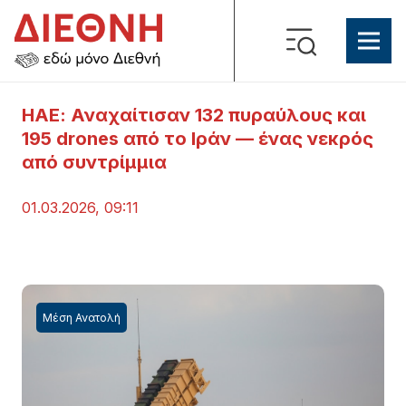
ΗΑΕ: Αναχαίτισαν 132 πυραύλους και
195 drones από το Ιράν — ένας νεκρός
από συντρίμμια
01.03.2026, 09:11
Μέση Ανατολή