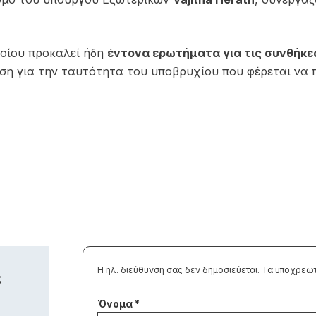
λοίου προκαλεί ήδη
έντονα ερωτήματα για τις συνθήκε
ση για την ταυτότητα του υποβρυχίου που φέρεται να 
Η ηλ. διεύθυνση σας δεν δημοσιεύεται.
Τα υποχρεωτ
ε