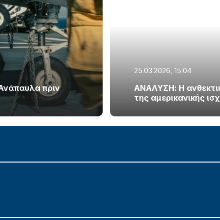
25.03.2026, 15:04
 Ανάπαυλα πριν
ΑΝΑΛΥΣΗ: Η ανθεκτικό
της αμερικανικής ισ