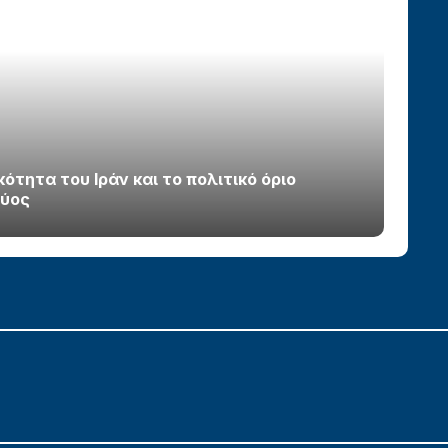
τητα του Ιράν και το πολιτικό όριο
χύος