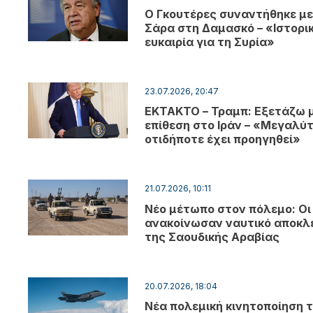
Ο Γκουτέρες συναντήθηκε με
Σάρα στη Δαμασκό – «Ιστορι
ευκαιρία για τη Συρία»
23.07.2026, 20:47
EKTAKTO – Τραμπ: Εξετάζω 
επίθεση στο Ιράν – «Μεγαλύ
οτιδήποτε έχει προηγηθεί»
21.07.2026, 10:11
Νέο μέτωπο στον πόλεμο: Οι
ανακοίνωσαν ναυτικό αποκλ
της Σαουδικής Αραβίας
20.07.2026, 18:04
Νέα πολεμική κινητοποίηση 