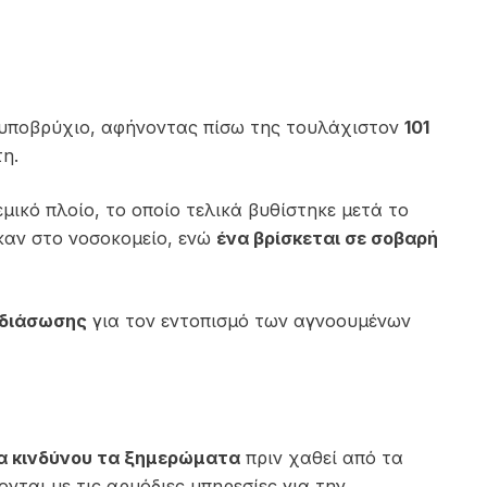
 υποβρύχιο, αφήνοντας πίσω της τουλάχιστον
101
η.
μικό πλοίο, το οποίο τελικά βυθίστηκε μετά το
καν στο νοσοκομείο, ενώ
ένα βρίσκεται σε σοβαρή
 διάσωσης
για τον εντοπισμό των αγνοουμένων
α κινδύνου τα ξημερώματα
πριν χαθεί από τα
ονται με τις αρμόδιες υπηρεσίες για την