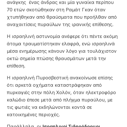
ανάγκης ένας άνδρας και μία γυναίκα περίπου
70 ετών σκοτώθηκαν στη Ραμάτ Γκαν όταν
χτυπήθηκαν από θραύσματα που προήλθαν από
αναχαιτίσεις πυραύλων της ιρανικής επίθεσης.
Η ισραηλινή αστυνομία ανέφερε ότι πέντε ακόμη
άτομα τραυματίστηκαν ελαφρά, ενώ ισραηλινά
μέσα ενημέρωσης κάνουν λόγο για τουλάχιστον
οκτώ σημεία πτώσης θραυσμάτων μετά την
επίθεση.
Η ισραηλινή Πυροσβεστική ανακοίνωσε επίσης
ότι αρκετά οχήματα καταστράφηκαν από
πυρκαγιές στην πόλη Χολόν, όταν ηλεκτροφόρο
καλώδιο έπεσε μετά από πλήγμα πυραύλου, με
τις φωτιές να εκδηλώνονται κοντά σε
κατοικημένες περιοχές.
Παράλληλα, οι
Ισραηλινοί Σιδηρόδρομοι