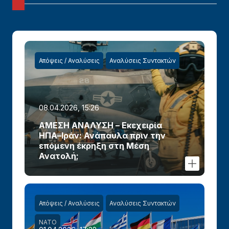
Απόψεις / Αναλύσεις
Αναλύσεις Συντακτών
08.04.2026, 15:26
ΑΜΕΣΗ ΑΝΑΛΥΣΗ – Εκεχειρία
ΗΠΑ–Ιράν: Ανάπαυλα πριν την
επόμενη έκρηξη στη Μέση
Ανατολή;
Απόψεις / Αναλύσεις
Αναλύσεις Συντακτών
ΝΑΤΟ