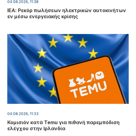
04.08.2026, 11:38
ΙΕΑ: Ρεκόρ πωλήσεων ηλεκτρικών αυτοκινήτων
εν μέσω ενεργειακής κρίσης
04.08.2026, 11:33
Κομισιόν κατά Temu για πιθανή παρεμπόδιση
ελέγχου στην Ιρλανδία