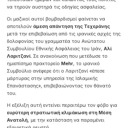
να τηρούν αυστηρά τις οδηγίες ασφαλείας.
Οι μαζικοί αυτοί βομβαρδισμοί φαίνεται να
αποτελούν
άμεση απάντηση της Τεχεράνης
μετά την επιβεβαίωση από τις ιρανικές αρχές της
δολοφονίας του γραμματέα του Ανώτατου
Συμβουλίου Εθνικής Ασφάλειας του Ιράν,
Αλί
Λαριτζανί
. Σε ανακοίνωση που μετέδωσε το
ημιεπίσημο πρακτορείο
Mehr
, το ιρανικό
Συμβούλιο ανέφερε ότι ο Λαριτζανί «έπεσε
μάρτυρας στην υπηρεσία της Ισλαμικής
Επανάστασης», επιβεβαιώνοντας τον θάνατό
του.
Η εξέλιξη αυτή εντείνει περαιτέρω τον φόβο για
ευρύτερη στρατιωτική κλιμάκωση στη Μέση
Ανατολή
, με την κατάσταση να παραμένει
εξαιρετικά ρευστή.