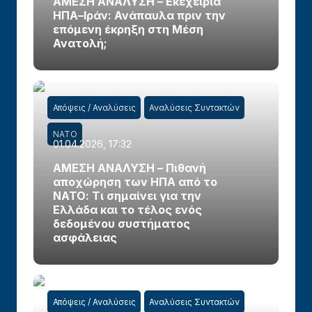
ΑΜΕΣΗ ΑΝΑΛΥΣΗ – Εκεχειρία
ΗΠΑ–Ιράν: Ανάπαυλα πριν την
επόμενη έκρηξη στη Μέση
Ανατολή;
Απόψεις / Αναλύσεις
Αναλύσεις Συντακτών
ΝΑΤΟ
01.04.2026, 17:32
ΑΜΕΣΗ ΑΝΑΛΥΣΗ – Πιθανή
αποχώρηση των ΗΠΑ από το
ΝΑΤΟ: Τι σημαίνει για την
Ελλάδα και το τέλος ενός
δεδομένου συστήματος
ασφάλειας
Απόψεις / Αναλύσεις
Αναλύσεις Συντακτών