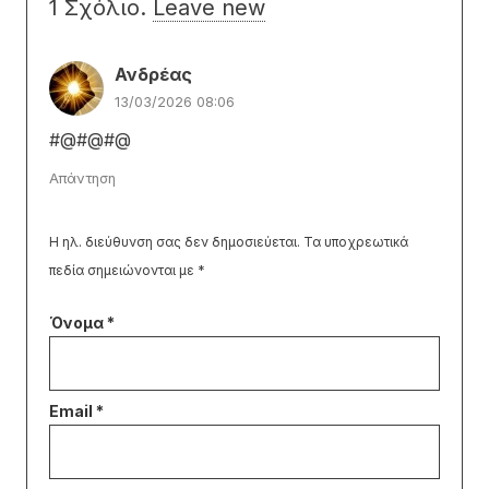
1
Σχόλιο
.
Leave new
Ανδρέας
13/03/2026 08:06
#@#@#@
Απάντηση
Η ηλ. διεύθυνση σας δεν δημοσιεύεται.
Τα υποχρεωτικά
πεδία σημειώνονται με
*