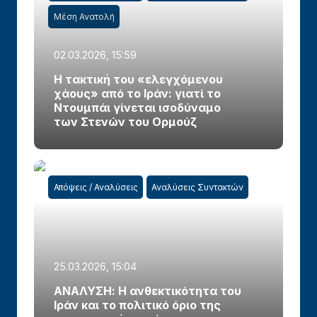
Μέση Ανατολή
02.03.2026, 15:59
Η τακτική του «ελεγχόμενου
χάους» από το Ιράν: γιατί το
Ντουμπάι γίνεται ισοδύναμο
των Στενών του Ορμούζ
Απόψεις / Αναλύσεις
Αναλύσεις Συντακτών
25.03.2026, 15:04
ΑΝΑΛΥΣΗ: Η ανθεκτικότητα του
Ιράν και το πολιτικό όριο της