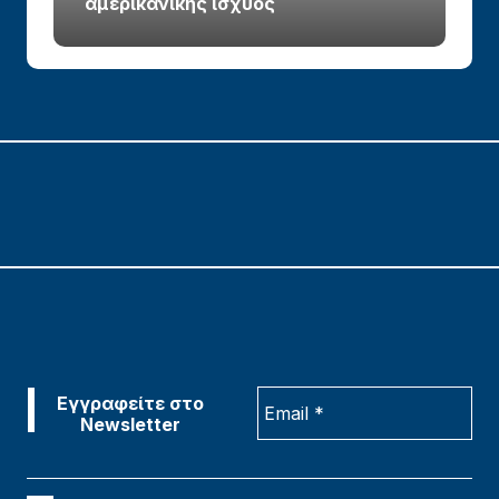
αμερικανικής ισχύος