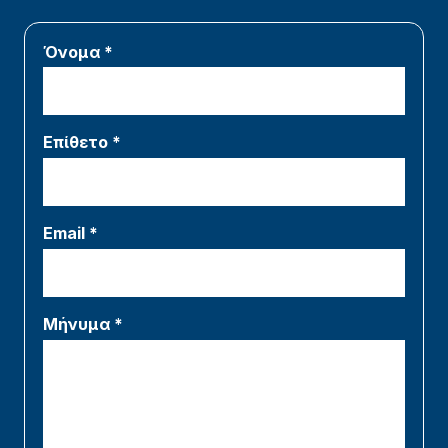
Όνομα *
Επίθετο *
Email *
Μήνυμα *