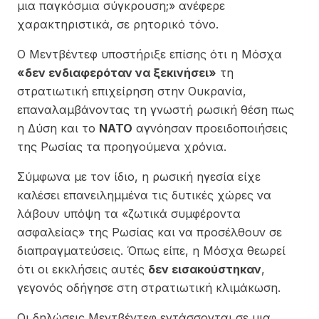
μια παγκόσμια σύγκρουση;» ανέφερε
χαρακτηριστικά, σε ρητορικό τόνο.
Ο Μεντβέντεφ υποστήριξε επίσης ότι η Μόσχα
«δεν ενδιαφερόταν να ξεκινήσει»
τη
στρατιωτική επιχείρηση στην Ουκρανία,
επαναλαμβάνοντας τη γνωστή ρωσική θέση πως
η Δύση και το
NATO
αγνόησαν προειδοποιήσεις
της Ρωσίας τα προηγούμενα χρόνια.
Σύμφωνα με τον ίδιο, η ρωσική ηγεσία είχε
καλέσει επανειλημμένα τις δυτικές χώρες να
λάβουν υπόψη τα «ζωτικά συμφέροντα
ασφαλείας» της Ρωσίας και να προσέλθουν σε
διαπραγματεύσεις. Όπως είπε, η Μόσχα θεωρεί
ότι οι εκκλήσεις αυτές
δεν εισακούστηκαν
,
γεγονός οδήγησε στη στρατιωτική κλιμάκωση.
Οι δηλώσεις Μεντβέντεφ εντάσσονται σε μια