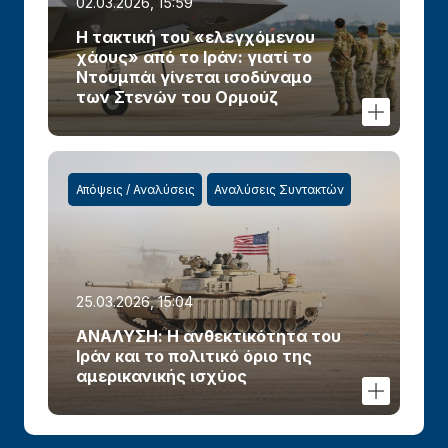
02.03.2026, 15:59
Η τακτική του «ελεγχόμενου
χάους» από το Ιράν: γιατί το
Ντουμπάι γίνεται ισοδύναμο
των Στενών του Ορμούζ
Απόψεις / Αναλύσεις
Αναλύσεις Συντακτών
25.03.2026, 15:04
ΑΝΑΛΥΣΗ: Η ανθεκτικότητα του
Ιράν και το πολιτικό όριο της
αμερικανικής ισχύος