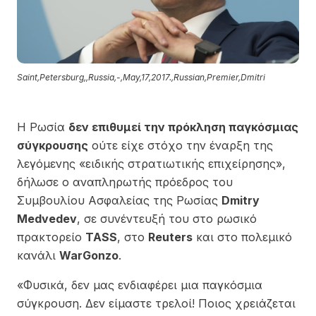
Saint,Petersburg,,Russia,-,May,17,2017.,Russian,Premier,Dmitri
Η Ρωσία
δεν επιθυμεί την πρόκληση παγκόσμιας
σύγκρουσης
ούτε είχε στόχο την έναρξη της
λεγόμενης «ειδικής στρατιωτικής επιχείρησης»,
δήλωσε ο αναπληρωτής πρόεδρος του
Συμβουλίου Ασφαλείας της Ρωσίας
Dmitry
Medvedev
, σε συνέντευξή του στο ρωσικό
πρακτορείο
TASS
, στο
Reuters
και στο πολεμικό
κανάλι
WarGonzo
.
«Φυσικά, δεν μας ενδιαφέρει μια παγκόσμια
σύγκρουση. Δεν είμαστε τρελοί! Ποιος χρειάζεται