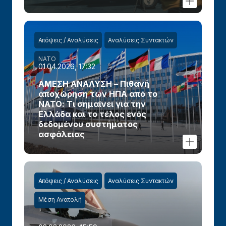
Απόψεις / Αναλύσεις
Αναλύσεις Συντακτών
ΝΑΤΟ
01.04.2026, 17:32
ΑΜΕΣΗ ΑΝΑΛΥΣΗ – Πιθανή
αποχώρηση των ΗΠΑ από το
ΝΑΤΟ: Τι σημαίνει για την
Ελλάδα και το τέλος ενός
δεδομένου συστήματος
ασφάλειας
Απόψεις / Αναλύσεις
Αναλύσεις Συντακτών
Μέση Ανατολή