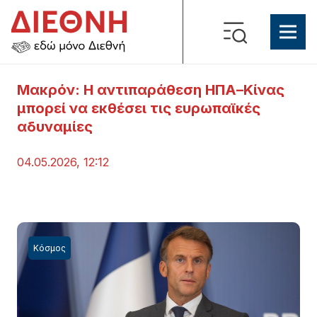
Μακρόν: Η αντιπαράθεση ΗΠΑ–Κίνας
μπορεί να εκθέσει τις ευρωπαϊκές
αδυναμίες
04.05.2026, 12:12
Κόσμος