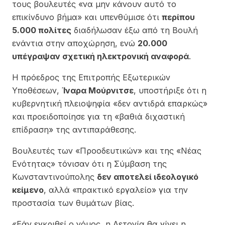
τους βουλευτές «να μην κάνουν αυτό το
επικίνδυνο βήμα» και υπενθύμισε ότι
περίπου
5.000 πολίτες
διαδήλωσαν έξω από τη Βουλή
ενάντια στην αποχώρηση, ενώ
20.000
υπέγραψαν σχετική ηλεκτρονική αναφορά
.
Η πρόεδρος της Επιτροπής Εξωτερικών
Υποθέσεων,
Ίναρα Μούρνιτσε
, υποστήριξε ότι η
κυβερνητική πλειοψηφία «δεν αντιδρά επαρκώς»
και προειδοποίησε για τη «βαθιά διχαστική
επίδραση» της αντιπαράθεσης.
Βουλευτές των «Προοδευτικών» και της «Νέας
Ενότητας» τόνισαν ότι η Σύμβαση της
Κωνσταντινούπολης
δεν αποτελεί ιδεολογικό
κείμενο
, αλλά «πρακτικό εργαλείο» για την
προστασία των θυμάτων βίας.
«Εάν εγκριθεί ο νόμος, η Λετονία θα γίνει η