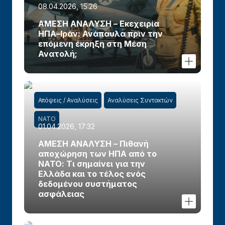
08.04.2026, 15:26
ΑΜΕΣΗ ΑΝΑΛΥΣΗ – Εκεχειρία
ΗΠΑ–Ιράν: Ανάπαυλα πριν την
επόμενη έκρηξη στη Μέση
Ανατολή;
Απόψεις / Αναλύσεις
Αναλύσεις Συντακτών
ΝΑΤΟ
01.04.2026, 17:32
ΑΜΕΣΗ ΑΝΑΛΥΣΗ – Πιθανή
αποχώρηση των ΗΠΑ από το
ΝΑΤΟ: Τι σημαίνει για την
Ελλάδα και το τέλος ενός
δεδομένου συστήματος
ασφάλειας