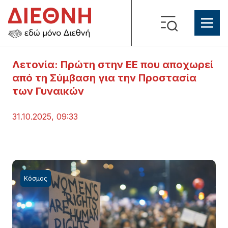
Λετονία: Πρώτη στην ΕΕ που αποχωρεί
από τη Σύμβαση για την Προστασία
των Γυναικών
31.10.2025, 09:33
Κόσμος