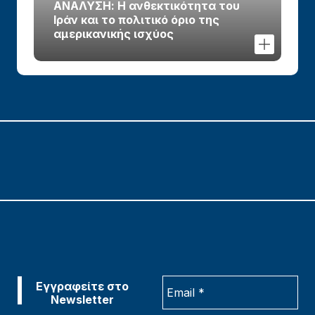
ΑΝΑΛΥΣΗ: Η ανθεκτικότητα του
Ιράν και το πολιτικό όριο της
αμερικανικής ισχύος