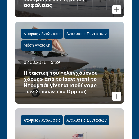
ασφάλειας
Απόψεις / Αναλύσεις
Αναλύσεις Συντακτών
Μέση Ανατολή
02.03.2026, 15:59
Η τακτική του «ελεγχόμενου
χάους» από το Ιράν: γιατί το
Ντουμπάι γίνεται ισοδύναμο
των Στενών του Ορμούζ
Απόψεις / Αναλύσεις
Αναλύσεις Συντακτών