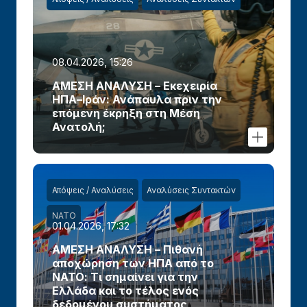
08.04.2026, 15:26
ΑΜΕΣΗ ΑΝΑΛΥΣΗ – Εκεχειρία
ΗΠΑ–Ιράν: Ανάπαυλα πριν την
επόμενη έκρηξη στη Μέση
Ανατολή;
Απόψεις / Αναλύσεις
Αναλύσεις Συντακτών
ΝΑΤΟ
01.04.2026, 17:32
ΑΜΕΣΗ ΑΝΑΛΥΣΗ – Πιθανή
αποχώρηση των ΗΠΑ από το
ΝΑΤΟ: Τι σημαίνει για την
Ελλάδα και το τέλος ενός
δεδομένου συστήματος