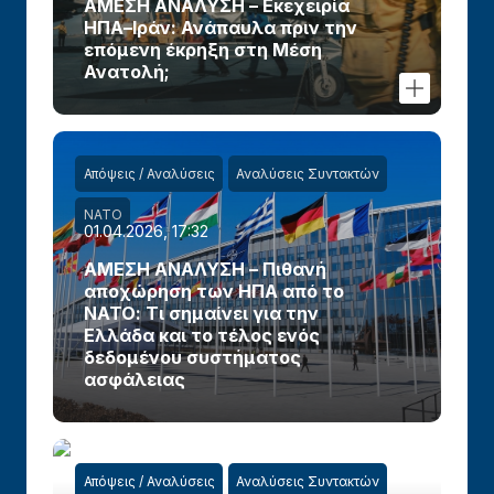
ΑΜΕΣΗ ΑΝΑΛΥΣΗ – Εκεχειρία
ΗΠΑ–Ιράν: Ανάπαυλα πριν την
επόμενη έκρηξη στη Μέση
Ανατολή;
Απόψεις / Αναλύσεις
Αναλύσεις Συντακτών
ΝΑΤΟ
01.04.2026, 17:32
ΑΜΕΣΗ ΑΝΑΛΥΣΗ – Πιθανή
αποχώρηση των ΗΠΑ από το
ΝΑΤΟ: Τι σημαίνει για την
Ελλάδα και το τέλος ενός
δεδομένου συστήματος
ασφάλειας
Απόψεις / Αναλύσεις
Αναλύσεις Συντακτών