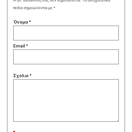
Η ηλ. διεύθυνση σας δεν δημοσιεύεται.
Τα υποχρεωτικά
πεδία σημειώνονται με
*