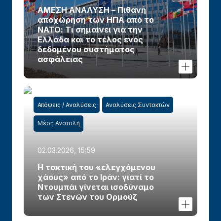
ΑΜΕΣΗ ΑΝΑΛΥΣΗ – Πιθανή
αποχώρηση των ΗΠΑ από το
ΝΑΤΟ: Τι σημαίνει για την
Ελλάδα και το τέλος ενός
δεδομένου συστήματος
ασφάλειας
Απόψεις / Αναλύσεις
Αναλύσεις Συντακτών
Μέση Ανατολή
02.03.2026, 15:59
Η τακτική του «ελεγχόμενου
χάους» από το Ιράν: γιατί το
Ντουμπάι γίνεται ισοδύναμο
των Στενών του Ορμούζ