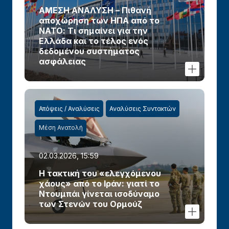
ΑΜΕΣΗ ΑΝΑΛΥΣΗ – Πιθανή
αποχώρηση των ΗΠΑ από το
ΝΑΤΟ: Τι σημαίνει για την
Ελλάδα και το τέλος ενός
δεδομένου συστήματος
ασφάλειας
Απόψεις / Αναλύσεις
Αναλύσεις Συντακτών
Μέση Ανατολή
02.03.2026, 15:59
Η τακτική του «ελεγχόμενου
χάους» από το Ιράν: γιατί το
Ντουμπάι γίνεται ισοδύναμο
των Στενών του Ορμούζ