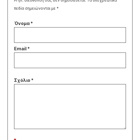
Η ηλ. διεύθυνση σας δεν δημοσιεύεται.
Τα υποχρεωτικά
πεδία σημειώνονται με
*