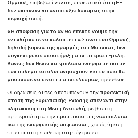
Ορμούζ
, επιβεβαιώνοντας ουσιαστικά ότι
η ΕΕ
δεν σκοπεύει να αναπτύξει δυνάμεις στην
περιοχή αυτή
.
«Η απόφαση για το αν θα επεκτείνουμε την
εντολή ώστε να καλύπτει τα Στενά του Ορμούζ,
δηλαδή βόρεια της γραμμής του Μουσκάτ, δεν
συγκέντρωσε υποστήριξη από τα κράτη-μέλη.
Κανείς δεν θέλει να εμπλακεί ενεργά σε αυτόν
τον πόλεμο και όλοι ανησυχούν για το ποιο θα
μπορούσε να είναι το αποτέλεσμα»
, πρόσθεσε.
Οι δηλώσεις αυτές αποτυπώνουν την
προσεκτική
στάση της Ευρωπαϊκής Ένωσης απέναντι στην
κλιμάκωση στη Μέση Ανατολή
, με βασική
προτεραιότητα την
προστασία της ναυσιπλοΐας
και της ενεργειακής ασφάλειας
, χωρίς άμεση
στρατιωτική εμπλοκή στη σύγκρουση.