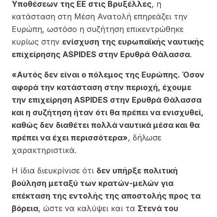
Υποθέσεων της ΕΕ στις Βρυξέλλες
, η
κατάσταση στη Μέση Ανατολή επηρεάζει την
Ευρώπη, ωστόσο η συζήτηση επικεντρώθηκε
κυρίως στην
ενίσχυση της ευρωπαϊκής ναυτικής
επιχείρησης ASPIDES στην Ερυθρά Θάλασσα
.
«Αυτός δεν είναι ο πόλεμος της Ευρώπης. Όσον
αφορά την κατάσταση στην περιοχή, έχουμε
την επιχείρηση ASPIDES στην Ερυθρά Θάλασσα
και η συζήτηση ήταν ότι θα πρέπει να ενισχυθεί,
καθώς δεν διαθέτει πολλά ναυτικά μέσα και θα
πρέπει να έχει περισσότερα»
, δήλωσε
χαρακτηριστικά.
Η ίδια διευκρίνισε ότι
δεν υπήρξε πολιτική
βούληση μεταξύ των κρατών-μελών για
επέκταση της εντολής της αποστολής προς τα
βόρεια
, ώστε να καλύψει και τα
Στενά του