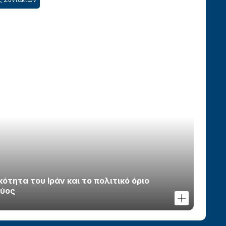
τητα του Ιράν και το πολιτικό όριο
χύος