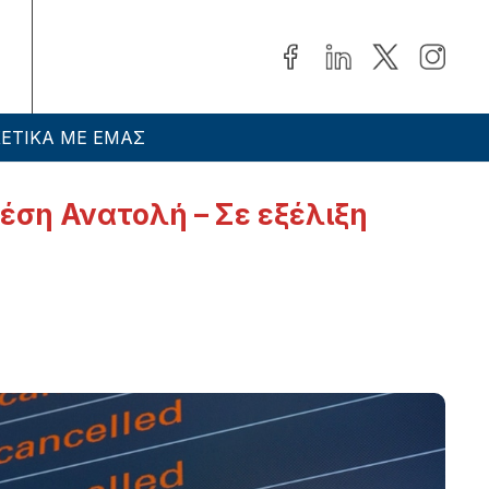
ΕΤΙΚΑ ΜΕ ΕΜΑΣ
έση Ανατολή – Σε εξέλιξη