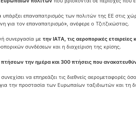
 Ευρωπαίων πολιτών
που βρίσκονται σε περιοχές που 
θα υπάρξει επαναπατρισμός των πολιτών της ΕΕ στις χώ
νη για τον επαναπατρισμό», ανέφερε ο Τζιτζικώστας.
ενή συνεργασία με
την IATA, τις αεροπορικές εταιρείε
οπορικών συνδέσεων και η διαχείριση της κρίσης.
 πτήσεων την ημέρα και 300 πτήσεις που ανακατευθύ
συνεχίσει να επηρεάζει τις διεθνείς αερομεταφορές ό
ή για την προστασία των Ευρωπαίων ταξιδιωτών και τη 