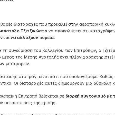
οβαρές διαταραχές που προκαλεί στην αεροπορική κυκλ
Απόστολο Τζιτζικώστα
να αποκαλύπτει ότι καταγράφο
νται να αλλάξουν πορεία.
 τη συνεδρίαση του Κολλεγίου των Επιτρόπων, ο Τζιτζι
ο μέρος της Μέσης Ανατολής έχει πλέον χαρακτηριστεί
των μεταφορών.
στασης στο Ιράν, είναι κάτι που υπολογίζουμε. Καθώς 
τικά. Οι διαταραχές αυτές δημιουργούν μια δύσκολη 
υρωπαϊκή Επιτροπή βρίσκεται σε
διαρκή συντονισμό με τ
ν οι επιπτώσεις της κρίσης.