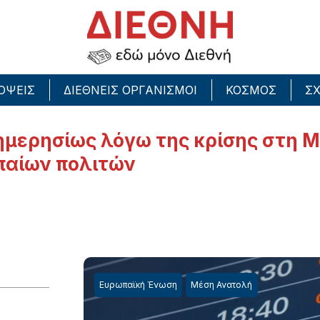
ΟΨΕΙΣ
ΔΙΕΘΝΕΙΣ ΟΡΓΑΝΙΣΜΟΙ
ΚΟΣΜΟΣ
ΣΧ
ημερησίως λόγω της κρίσης στη Μ
παίων πολιτών
Ευρωπαϊκή Ένωση
Μέση Ανατολή