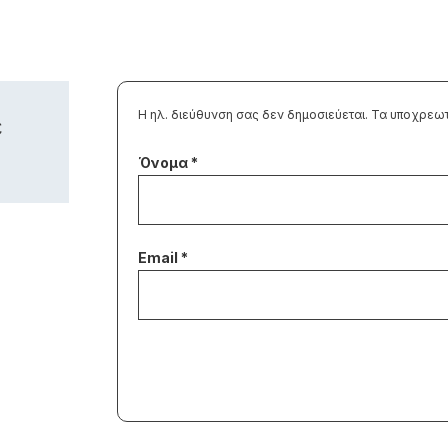
Η ηλ. διεύθυνση σας δεν δημοσιεύεται.
Τα υποχρεωτ
ε