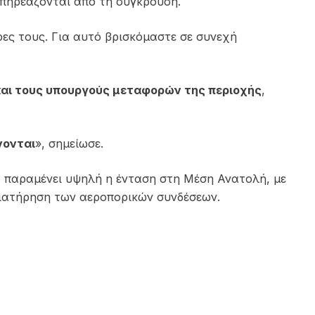
επηρεάζονται από τη σύγκρουση.
ρες τους. Για αυτό βρισκόμαστε σε συνεχή
ς και τους υπουργούς μεταφορών της περιοχής
,
νονται
», σημείωσε.
σο παραμένει υψηλή η ένταση στη Μέση Ανατολή, με
διατήρηση των αεροπορικών συνδέσεων.