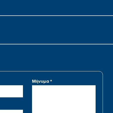
Μήνυμα *