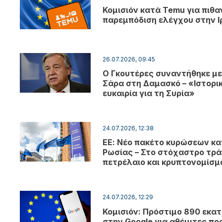
Κομισιόν κατά Temu για πιθα
παρεμπόδιση ελέγχου στην Ι
26.07.2026, 09:45
Ο Γκουτέρες συναντήθηκε με
Σάρα στη Δαμασκό – «Ιστορι
ευκαιρία για τη Συρία»
24.07.2026, 12:38
ΕΕ: Νέο πακέτο κυρώσεων κα
Ρωσίας – Στο στόχαστρο τρά
πετρέλαιο και κρυπτονομίσ
24.07.2026, 12:29
Κομισιόν: Πρόστιμο 890 εκατ
στην Google για αθέμιτες πρ