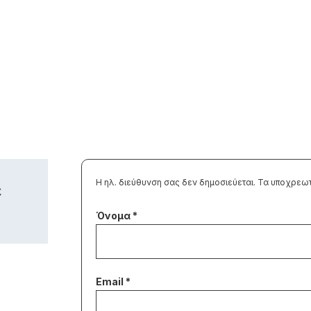
Η ηλ. διεύθυνση σας δεν δημοσιεύεται.
Τα υποχρεωτ
ε