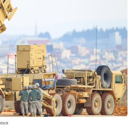
stock