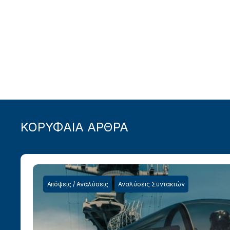
ΚΟΡΥΦΑΙΑ ΑΡΘΡΑ
Απόψεις / Αναλύσεις
Αναλύσεις Συντακτών