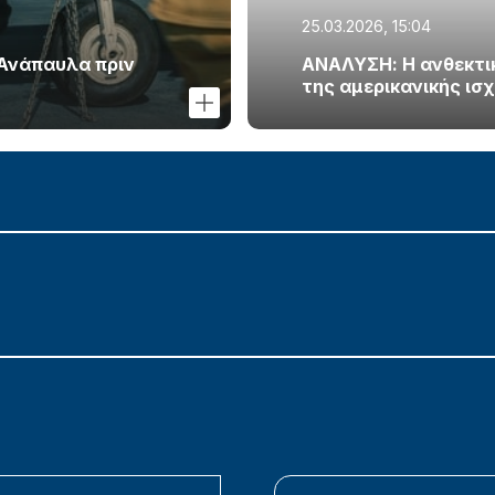
25.03.2026, 15:04
 Ανάπαυλα πριν
ΑΝΑΛΥΣΗ: Η ανθεκτικό
της αμερικανικής ισ