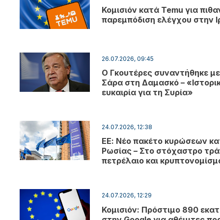
Κομισιόν κατά Temu για πιθα
παρεμπόδιση ελέγχου στην Ι
26.07.2026, 09:45
Ο Γκουτέρες συναντήθηκε με
Σάρα στη Δαμασκό – «Ιστορι
ευκαιρία για τη Συρία»
24.07.2026, 12:38
ΕΕ: Νέο πακέτο κυρώσεων κα
Ρωσίας – Στο στόχαστρο τρά
πετρέλαιο και κρυπτονομίσ
24.07.2026, 12:29
Κομισιόν: Πρόστιμο 890 εκατ
στην Google για αθέμιτες πρ