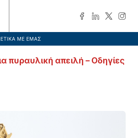
ΕΤΙΚΑ ΜΕ ΕΜΑΣ
α πυραυλική απειλή – Οδηγίες