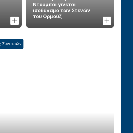
Ντουμπάι γίνεται
ισοδύναμο των Στενών
του Ορμούζ
ς Συντακτών