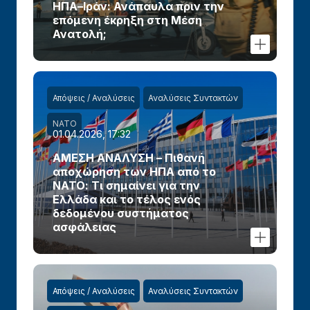
ΗΠΑ–Ιράν: Ανάπαυλα πριν την
επόμενη έκρηξη στη Μέση
Ανατολή;
Απόψεις / Αναλύσεις
Αναλύσεις Συντακτών
ΝΑΤΟ
01.04.2026, 17:32
ΑΜΕΣΗ ΑΝΑΛΥΣΗ – Πιθανή
αποχώρηση των ΗΠΑ από το
ΝΑΤΟ: Τι σημαίνει για την
Ελλάδα και το τέλος ενός
δεδομένου συστήματος
ασφάλειας
Απόψεις / Αναλύσεις
Αναλύσεις Συντακτών