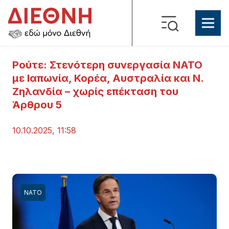
Ρούτε: Στενότερη συνεργασία ΝΑΤΟ
με Ιαπωνία, Κορέα, Αυστραλία και Ν.
Ζηλανδία – χωρίς επέκταση του
Άρθρου 5
10.10.2025, 11:58
ΝΑΤΟ