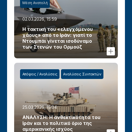
Μέση Ανατολή
02.03.2026, 15:59
Η τακτική του «ελεγχόμενου
χάους» από το Ιράν: γιατί το
Ντουμπάι γίνεται ισοδύναμο
των Στενών του Ορμούζ
Απόψεις / Αναλύσεις
Αναλύσεις Συντακτών
25.03.2026, 15:04
ΑΝΑΛΥΣΗ: Η ανθεκτικότητα του
Ιράν και το πολιτικό όριο της
αμερικανικής ισχύος