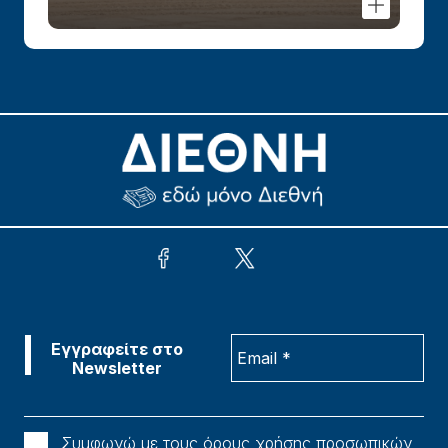
Συμφωνώ με τους όρους χρήσης προσωπικών