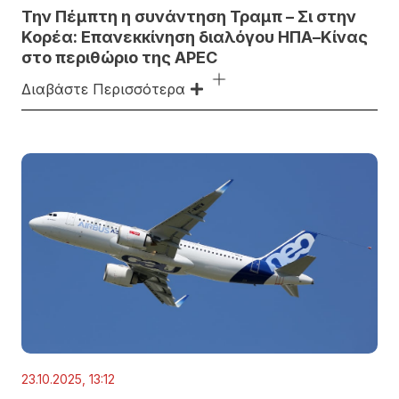
Την Πέμπτη η συνάντηση Τραμπ – Σι στην
Κορέα: Επανεκκίνηση διαλόγου ΗΠΑ–Κίνας
στο περιθώριο της APEC
Διαβάστε Περισσότερα
23.10.2025, 13:12