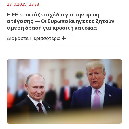
23.10.2025, 23:38
Η ΕΕ ετοιμάζει σχέδιο για την κρίση
στέγασης — Οι Ευρωπαίοι ηγέτες ζητούν
άμεση δράση για προσιτή κατοικία
Διαβάστε Περισσότερα