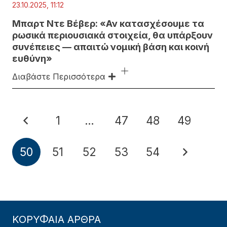
23.10.2025, 11:12
Μπαρτ Ντε Βέβερ: «Αν κατασχέσουμε τα
ρωσικά περιουσιακά στοιχεία, θα υπάρξουν
συνέπειες — απαιτώ νομική βάση και κοινή
ευθύνη»
Διαβάστε Περισσότερα
1
…
47
48
49
50
51
52
53
54
ΚΟΡΥΦΑΙΑ ΑΡΘΡΑ