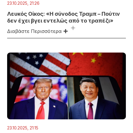
23.10.2025, 21:26
Λευκός Οίκος: «Η σύνοδος Τραμπ – Πούτιν
δεν έχει βγει εντελώς από το τραπέζι»
Διαβάστε Περισσότερα
23.10.2025, 21:15