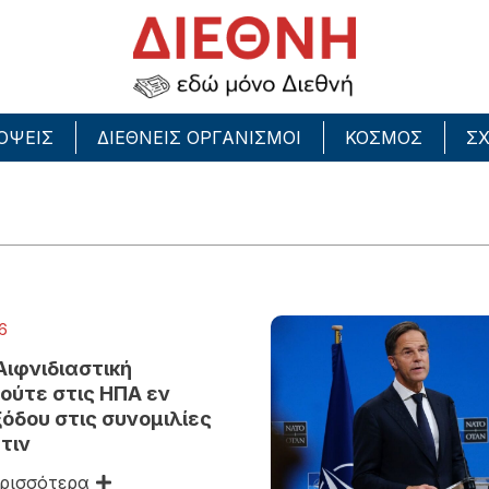
ΟΨΕΙΣ
ΔΙΕΘΝΕΙΣ ΟΡΓΑΝΙΣΜΟΙ
ΚΟΣΜΟΣ
ΣΧ
26
ιφνιδιαστική
ούτε στις ΗΠΑ εν
όδου στις συνομιλίες
τιν
ρισσότερα