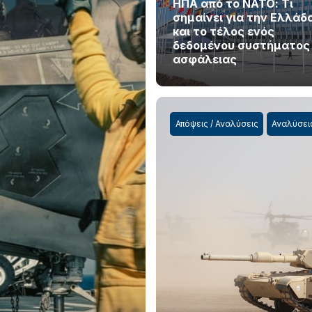
ΗΠΑ από το ΝΑΤΟ: Τι
σημαίνει για την Ελλάδ
και το τέλος ενός
δεδομένου συστήματος
ασφάλειας
Απόψεις / Αναλύσεις
Αναλύσει