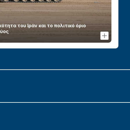
τητα του Ιράν και το πολιτικό όριο
χύος