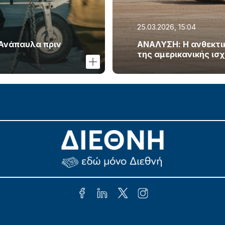
25.03.2026, 15:04
 Ανάπαυλα πριν
ΑΝΑΛΥΣΗ: Η ανθεκτικό
της αμερικανικής ισ