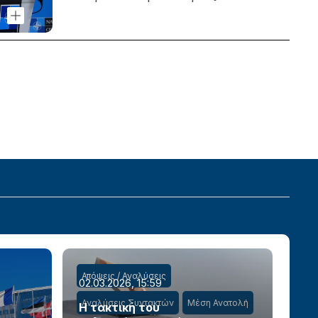
Απόψεις / Αναλύσεις
02.03.2026, 15:59
Αναλύσεις Συντακτών
Μέση Ανατολή
Η τακτική του