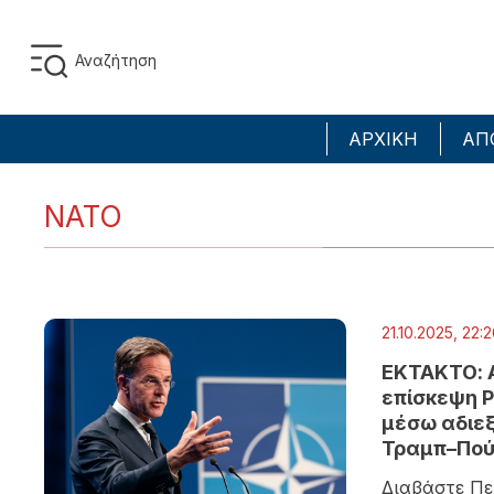
ΑΡΧΙΚΗ
ΑΠ
ΝΑΤΟ
21.10.2025, 22:
ΕΚΤΑΚΤΟ: Α
επίσκεψη Ρ
μέσω αδιεξ
Τραμπ–Πού
Διαβάστε Πε